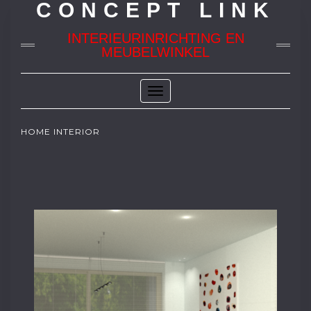
CONCEPT LINK
INTERIEURINRICHTING EN
MEUBELWINKEL
Toggle
Navigation
HOME INTERIOR