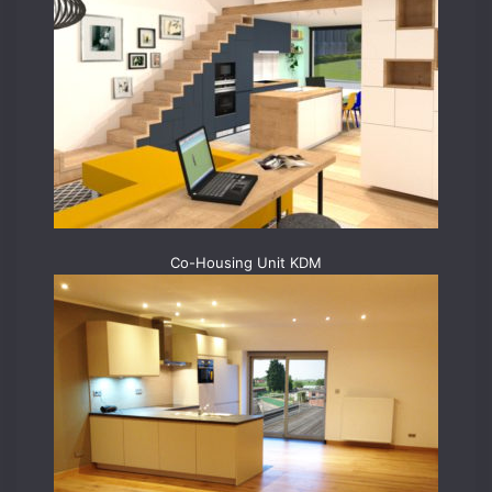
Co-Housing Unit KDM