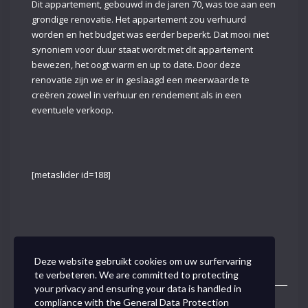
Dit appartement, gebouwd in de jaren 70, was toe aan een
grondige renovatie. Het appartement zou verhuurd
worden en het budget was eerder beperkt. Dat mooi niet
synoniem voor duur staat wordt met dit appartement
bewezen, het oogt warm en up to date. Door deze
renovatie zijn we er in geslaagd een meerwaarde te
creëren zowel in verhuur en rendement als in een
eventuele verkoop.
[metaslider id=188]
Deze website gebruikt cookies om uw surfervaring
te verbeteren. We are committed to protecting
your privacy and ensuring your data is handled in
compliance with the
General Data Protection
Toggle