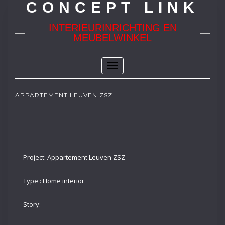
CONCEPT LINK
INTERIEURINRICHTING EN
MEUBELWINKEL
Toggle
Navigation
APPARTEMENT LEUVEN ZSZ
Project: Appartement Leuven ZSZ
Type : Home interior
Story: