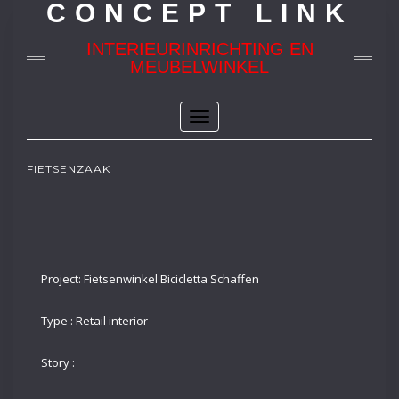
CONCEPT LINK
INTERIEURINRICHTING EN
MEUBELWINKEL
Toggle
Navigation
FIETSENZAAK
Project: Fietsenwinkel Bicicletta Schaffen
Type : Retail interior
Story :