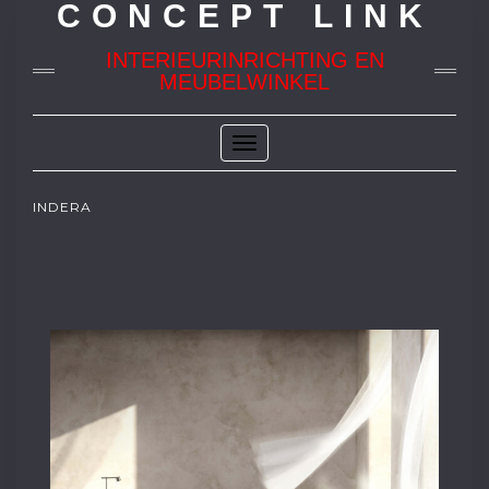
CONCEPT LINK
INTERIEURINRICHTING EN
MEUBELWINKEL
Toggle
Navigation
INDERA