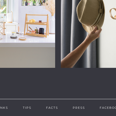
INKS
TIPS
FACTS
PRESS
FACEBO