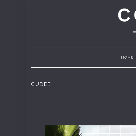
C
HOME 
GUDEE