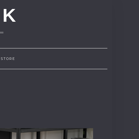
NK
 STORE