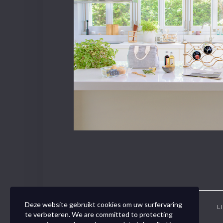
Deze website gebruikt cookies om uw surfervaring
CONTACT
VOUCHER
L
te verbeteren. We are committed to protecting