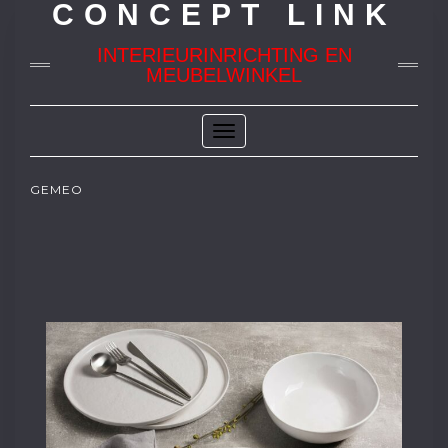
CONCEPT LINK
INTERIEURINRICHTING EN
MEUBELWINKEL
Toggle
Navigation
GEMEO