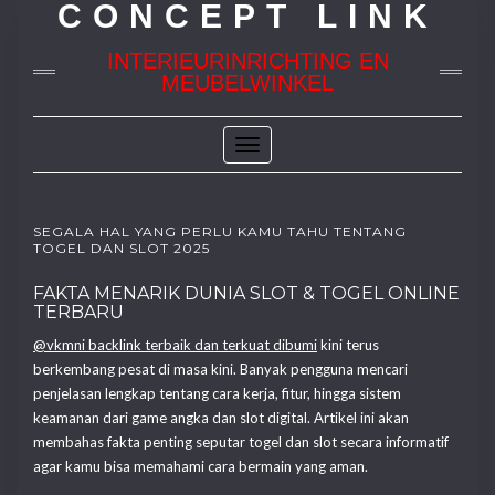
CONCEPT LINK
INTERIEURINRICHTING EN
MEUBELWINKEL
Toggle
Navigation
SEGALA HAL YANG PERLU KAMU TAHU TENTANG
TOGEL DAN SLOT 2025
FAKTA MENARIK DUNIA SLOT & TOGEL ONLINE
TERBARU
@vkmni backlink terbaik dan terkuat dibumi
kini terus
berkembang pesat di masa kini. Banyak pengguna mencari
penjelasan lengkap tentang cara kerja, fitur, hingga sistem
keamanan dari game angka dan slot digital. Artikel ini akan
membahas fakta penting seputar togel dan slot secara informatif
agar kamu bisa memahami cara bermain yang aman.