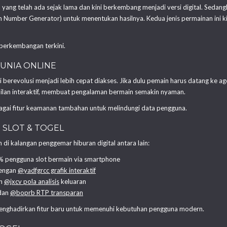
yang telah ada sejak lama dan kini berkembang menjadi versi digital. Sedan
umber Generator) untuk menentukan hasilnya. Kedua jenis permainan ini kini
perkembangan terkini.
UNIA ONLINE
 berevolusi menjadi lebih cepat diakses. Jika dulu pemain harus datang ke age
pilan interaktif, membuat pengalaman bermain semakin nyaman.
gai fitur keamanan tambahan untuk melindungi data pengguna.
 SLOT & TOGEL
di kalangan penggemar hiburan digital antara lain:
% pengguna slot bermain via smartphone
dengan
@yadfgrcc grafik interaktif
an
@jxcv pola analisis
keluaran
 dan
@boprb RTP transparan
 menghadirkan fitur baru untuk memenuhi kebutuhan pengguna modern.