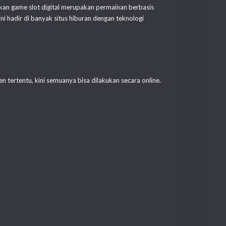
gkan game slot digital merupakan permainan berbasis
 hadir di banyak situs hiburan dengan teknologi
n tertentu, kini semuanya bisa dilakukan secara online.