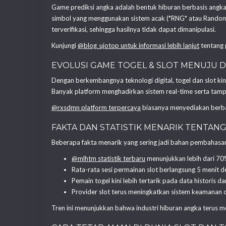
Game prediksi angka adalah bentuk hiburan berbasis angka 
simbol yang menggunakan sistem acak (*RNG* atau Random N
terverifikasi, sehingga hasilnya tidak dapat dimanipulasi.
Kunjungi
@blog_ujotop untuk informasi lebih lanjut
tentang 
EVOLUSI GAME TOGEL & SLOT MENUJU D
Dengan berkembangnya teknologi digital, togel dan slot kini
Banyak platform menghadirkan sistem real-time serta tam
@rxsdmn platform terpercaya
biasanya menyediakan berba
FAKTA DAN STATISTIK MENARIK TENTANG
Beberapa fakta menarik yang sering jadi bahan pembahasan 
@mlhtm statistik terbaru
menunjukkan lebih dari 70
Rata-rata sesi permainan slot berlangsung 5 menit 
Pemain togel kini lebih tertarik pada data historis d
Provider slot terus meningkatkan sistem keamanan
Tren ini menunjukkan bahwa industri hiburan angka terus