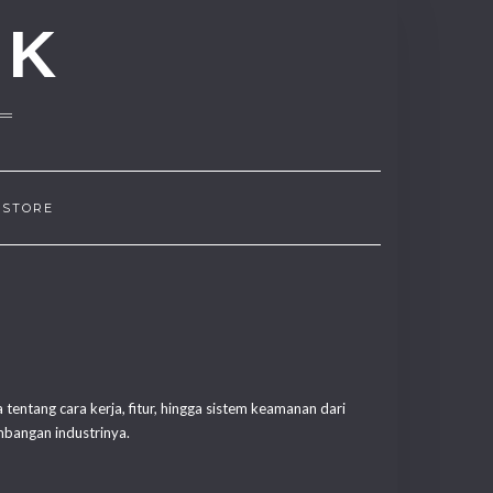
NK
 STORE
entang cara kerja, fitur, hingga sistem keamanan dari
mbangan industrinya.